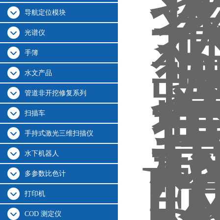
导航定位模块
光谱仪
手簿
水文产品
管道非开挖修复系列
扫描车
手持式激光三维扫描仪
水下机器人
多参数比色计
打印机
COD 测定仪