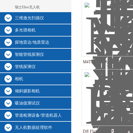
瑞士Elios无人机
三维激光扫描仪
多光谱相机
探地雷达/地质雷达
智能管线探测仪
M4TD/M4D大疆机场3搭载
管线探测仪
智能巡检组合
相机
倾斜摄影相机
吸油值测试仪
管道检测设备/管道机器人
无人机数据处理软件
DJI FlyCart 100大疆FC