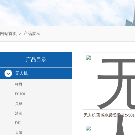
网站首页
＞
产品展示
产品目录
无人机
禅思
FC100
负载
清洗
无人机遥感水质监测HY-901
机
DJI
大疆