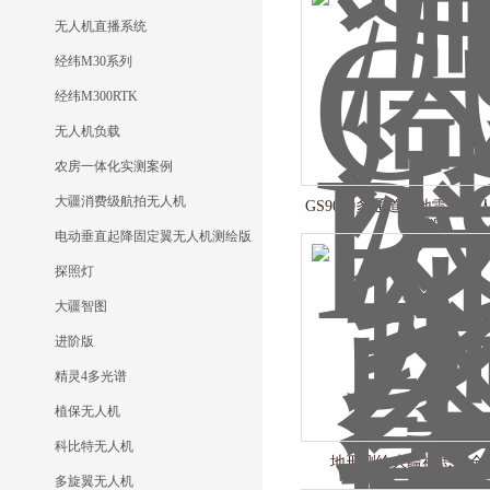
无人机直播系统
经纬M30系列
经纬M300RTK
无人机负载
农房一体化实测案例
大疆消费级航拍无人机
GS9000多通道探地雷达
测
电动垂直起降固定翼无人机测绘版
探照灯
大疆智图
进阶版
精灵4多光谱
植保无人机
科比特无人机
地形测绘大疆禅思P1全
多旋翼无人机