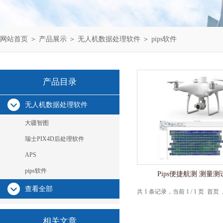
网站首页
＞
产品展示
＞
无人机数据处理软件
＞
pips软件
产品目录
无人机数据处理软件
大疆智图
瑞士PIX4D后处理软件
APS
pips软件
Pips便捷航测 测量
查看全部
共 1 条记录，当前 1 / 1 页 
相关文章