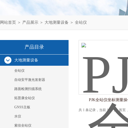
网站首页
＞
产品展示
＞
大地测量设备
＞
全站仪
产品目录
大地测量设备
全站仪
自动安平激光发射器
路面检测扫描系统
拓普康全站仪
PJK全站仪坐标测量
GNSS主板
共 1 条记录，当前 1 / 1 页 
水仪
索佳全站仪