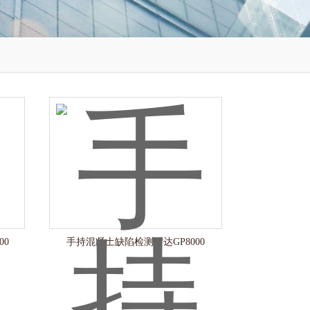
00
手持混凝土缺陷检测雷达GP8000