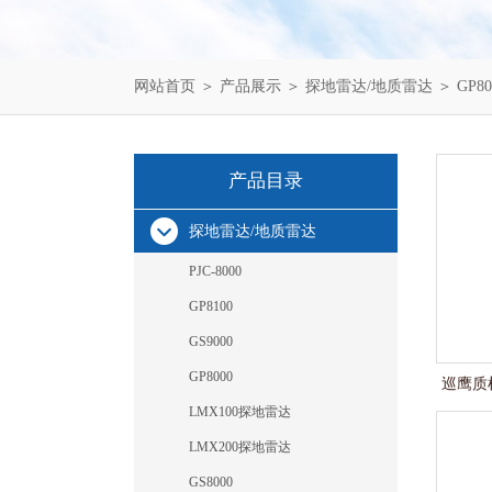
网站首页
＞
产品展示
＞
探地雷达/地质雷达
＞
GP80
产品目录
探地雷达/地质雷达
PJC-8000
GP8100
GS9000
GP8000
巡鹰质检
LMX100探地雷达
LMX200探地雷达
GS8000