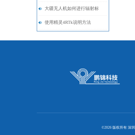
的测试原理
大疆无人机如何进行辐射标
定？
使用精灵4RTk说明方法
©2026 版权所有