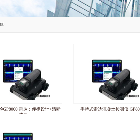
00
GP8000 雷达：便携设计+清晰
手持式雷达混凝土检测仪 GP80
成像