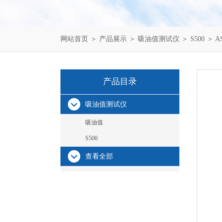
网站首页
＞
产品展示
＞
吸油值测试仪
＞
S500
＞ A
产品目录
吸油值测试仪
吸油值
S500
查看全部