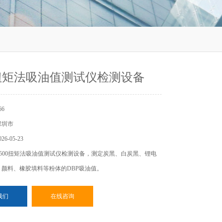
0扭矩法吸油值测试仪检测设备
6
深圳市
6-05-23
500扭矩法吸油值测试仪检测设备，测定炭黑、白炭黑、锂电
颜料、橡胶填料等粉体的DBP吸油值。
我们
在线咨询