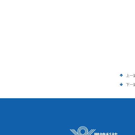
上一
下一