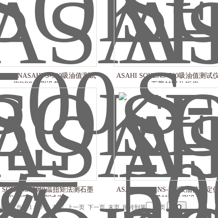
 SOKENASAHI S-500吸油值测试
ASAHI SOKENS-500吸油值测
仪DBP检测设备
石墨材料分析仪
I SOKENS500恒温扭矩法测石墨
ASAHI SOKENS-500吸油值测
DBP吸油值测试仪
炭黑材料检测设备
条记录，当前 1 / 10 页 首页 上一页
下一页
末页
跳转到第
页