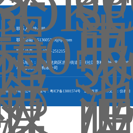
联系人：徐小姐
联系邮箱：513605359@qq.com
联系传真：86-0755-25121578
联系地址：深圳市龙岗区吉华街道三联社区赛格新城6号楼908-9
圳市鹏锦科技有限公司
 深圳市鹏锦科技有限公司
备案号：粤ICP备13001574号
返回首页
技术支持：
仪表网