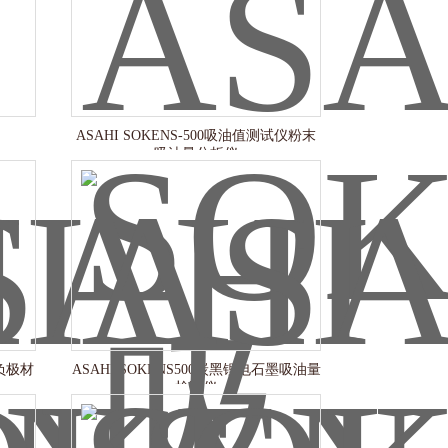
ASAHI SOKENS‑500吸油值测试仪粉末
吸油量分析仪
池负极材
ASAHI SOKENS500炭黑锂电石墨吸油量
检测仪