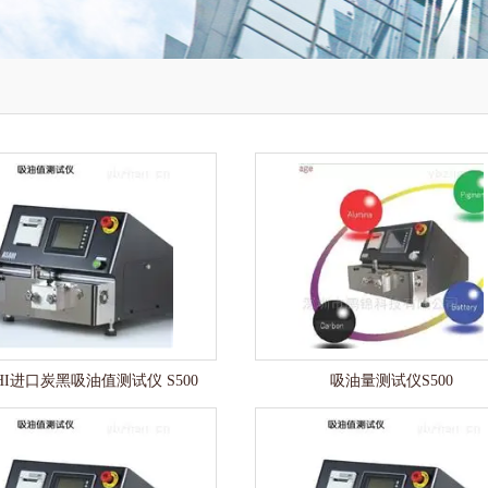
HI进口炭黑吸油值测试仪 S500
吸油量测试仪S500