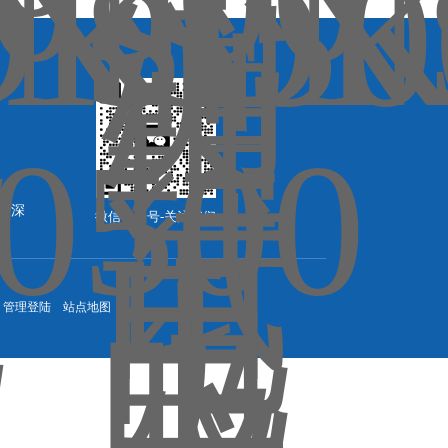
11深
微信公众号-关注我们
管理登陆
站点地图