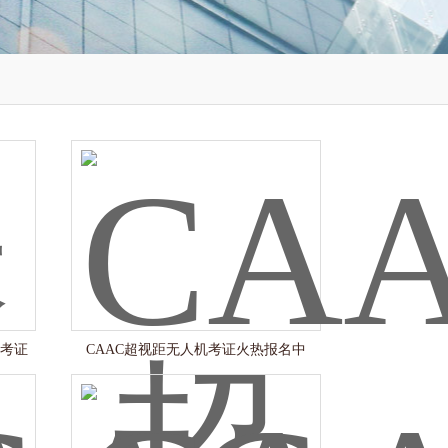
机考证
CAAC超视距无人机考证火热报名中