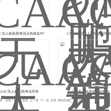
AC无人机执照考试火热报名中!
CAAC大型无人机培训开班啦
CAAC无人机执照考试开班
CAAC无人机培训考证机构
记录，当前 1 / 1 页 首页 上一页 下一页 末页 跳转到第
页