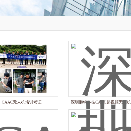
CAAC无人机培训考证
深圳鹏锦科技CAAC超视距无人