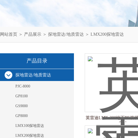
网站首页
＞
产品展示
＞
探地雷达/地质雷达
＞
LMX200探地雷达
产品目录
探地雷达/地质雷达
PJC-8000
GP8100
GS9000
GP8000
英雷迪LMX-200地下PE管
雷达
LMX100探地雷达
LMX200探地雷达