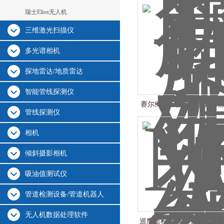
瑞士Elios无人机
三维激光扫描仪
多光谱相机
探地雷达/地质雷达
智能管线探测仪
赛尔S100扫描仪32线真彩
管线探测仪
相机
倾斜摄影相机
吸油值测试仪
管道检测设备/管道机器人
无人机数据处理软件
巡鹰质检GS8000工程级