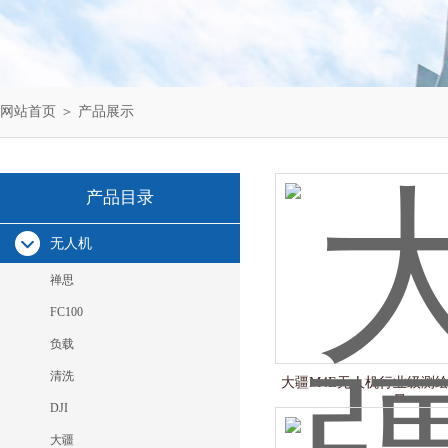
网站首页
＞
产品展示
产品目录
无人机
禅思
FC100
负载
清洗
大疆M4E无人机行业级测
量
DJI
大疆