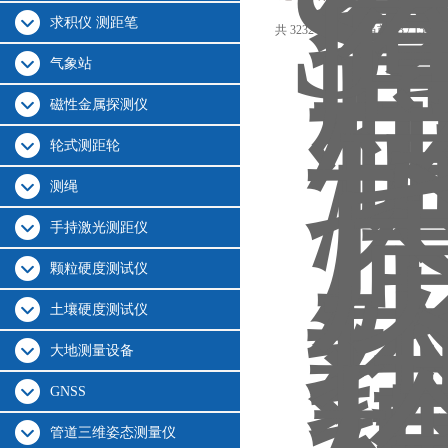
达
求积仪 测距笔
共 3232 条记录，当前 33 / 154 
气象站
磁性金属探测仪
轮式测距轮
测绳
手持激光测距仪
颗粒硬度测试仪
土壤硬度测试仪
大地测量设备
GNSS
管道三维姿态测量仪