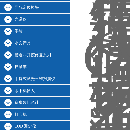
导航定位模块
光谱仪
手簿
水文产品
管道非开挖修复系列
扫描车
手持式激光三维扫描仪
水下机器人
多参数比色计
打印机
COD 测定仪