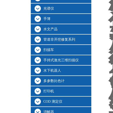
光谱仪
手簿
水文产品
管道非开挖修复系列
扫描车
手持式激光三维扫描仪
水下机器人
多参数比色计
打印机
COD 测定仪
消解器