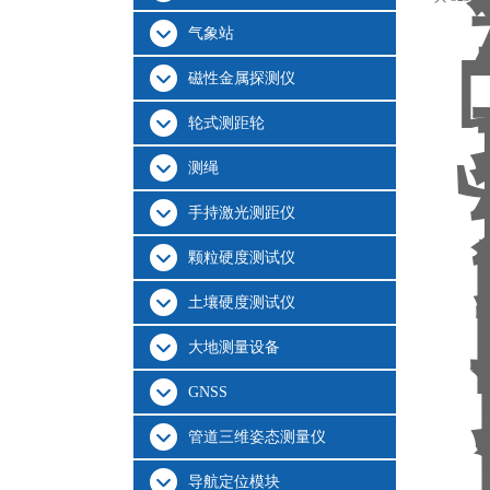
气象站
磁性金属探测仪
轮式测距轮
测绳
手持激光测距仪
颗粒硬度测试仪
土壤硬度测试仪
大地测量设备
GNSS
管道三维姿态测量仪
导航定位模块