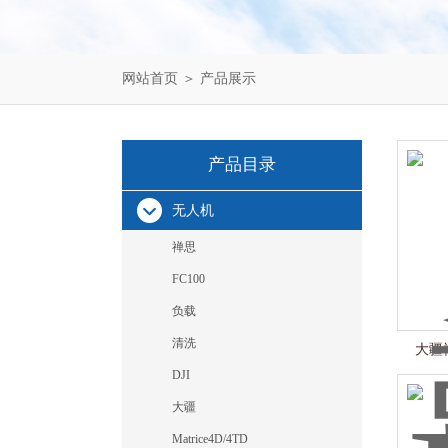
网站首页
＞
产品展示
产品目录
无人机
禅思
FC100
负载
清洗
大疆
DJI
大疆
Matrice4D/4TD