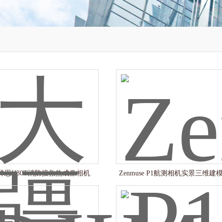
禅思H30T消防搜救热成像相机
Zenmuse P1航测相机实景三维建