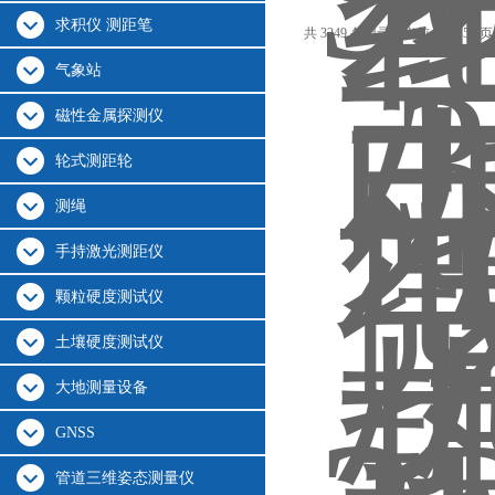
下探测
求积仪 测距笔
共 3249 条记录，当前 81 / 155 
气象站
磁性金属探测仪
轮式测距轮
测绳
手持激光测距仪
颗粒硬度测试仪
土壤硬度测试仪
大地测量设备
GNSS
管道三维姿态测量仪