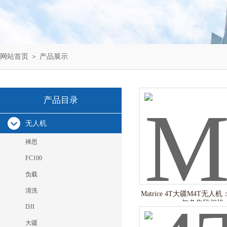
网站首页
＞
产品展示
产品目录
无人机
禅思
FC100
负载
清洗
Matrice 4T大疆M4T无
与多焦段相机
DJI
大疆