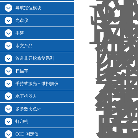
导航定位模块
光谱仪
手簿
水文产品
管道非开挖修复系列
扫描车
手持式激光三维扫描仪
水下机器人
多参数比色计
打印机
COD 测定仪