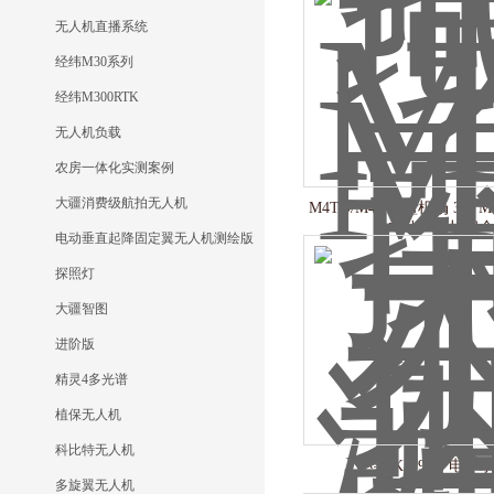
无人机直播系统
经纬M30系列
经纬M300RTK
无人机负载
农房一体化实测案例
大疆消费级航拍无人机
M4TD/M4D大疆机场 3 + M
自动化巡检组
电动垂直起降固定翼无人机测绘版
探照灯
大疆智图
进阶版
精灵4多光谱
植保无人机
科比特无人机
小泉 KP-90N 电子
多旋翼无人机