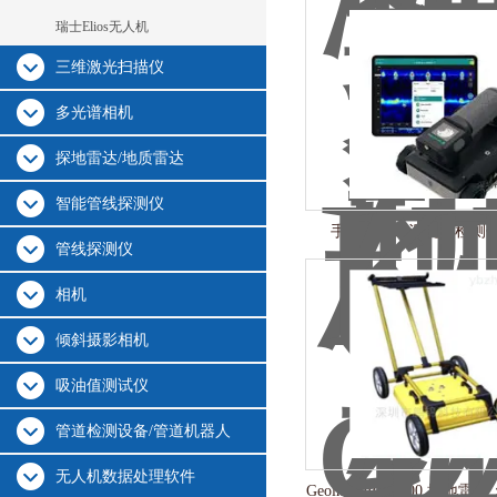
瑞士Elios无人机
三维激光扫描仪
多光谱相机
探地雷达/地质雷达
智能管线探测仪
手持式雷达混凝土检测仪 G
管线探测仪
相机
倾斜摄影相机
吸油值测试仪
管道检测设备/管道机器人
无人机数据处理软件
GeoinstruPJC8000 探