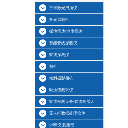
三维激光扫描仪
多光谱相机
探地雷达/地质雷达
智能管线探测仪
管线探测仪
相机
倾斜摄影相机
吸油值测试仪
管道检测设备/管道机器人
无人机数据处理软件
求积仪 测距笔