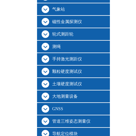
气象站
磁性金属探测仪
轮式测距轮
测绳
手持激光测距仪
颗粒硬度测试仪
土壤硬度测试仪
大地测量设备
GNSS
管道三维姿态测量仪
导航定位模块