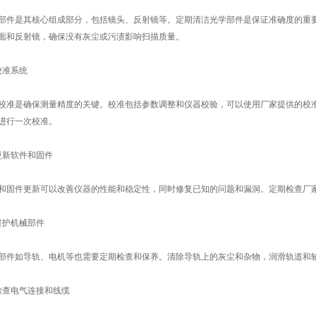
是其核心组成部分，包括镜头、反射镜等。定期清洁光学部件是保证准确度的重要
面和反射镜，确保没有灰尘或污渍影响扫描质量。
准系统
是确保测量精度的关键。校准包括参数调整和仪器校验，可以使用厂家提供的校准
进行一次校准。
新软件和固件
件更新可以改善仪器的性能和稳定性，同时修复已知的问题和漏洞。定期检查厂家
护机械部件
如导轨、电机等也需要定期检查和保养。清除导轨上的灰尘和杂物，润滑轨道和轴
查电气连接和线缆