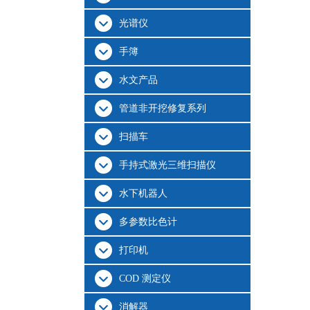
光谱仪
手簿
水文产品
管道非开挖修复系列
扫描车
手持式激光三维扫描仪
水下机器人
多参数比色计
打印机
COD 测定仪
消解器