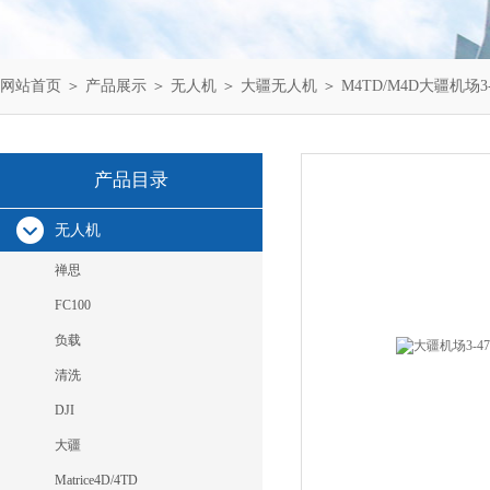
网站首页
＞
产品展示
＞
无人机
＞
大疆无人机
＞ M4TD/M4D大疆机场
产品目录
无人机
禅思
FC100
负载
清洗
DJI
大疆
Matrice4D/4TD