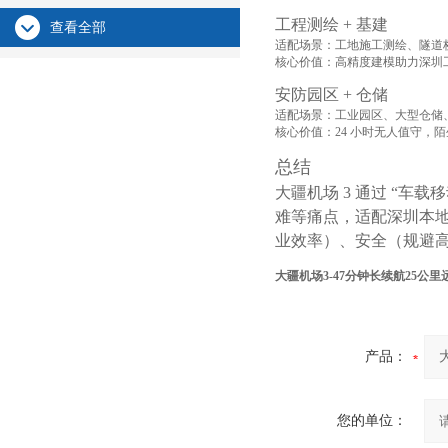
工程测绘 + 基建
查看全部
适配场景：工地施工测绘、隧道
核心价值：高精度建模助力深圳工
安防园区 + 仓储
适配场景：工业园区、大型仓储
核心价值：24 小时无人值守
总结
大疆机场 3 通过 “车
难等痛点，适配深圳本地
业效率）、安全（规避高
大疆机场3-47分钟长续航25公里
产品：
您的单位：