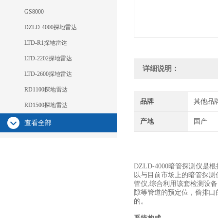
GS8000
DZLD-4000探地雷达
LTD-R1探地雷达
LTD-2202探地雷达
详细说明：
LTD-2600探地雷达
RD1100探地雷达
品牌
其他品
RD1500探地雷达
产地
国产
查看全部
DZLD-4000暗管探测
以与目前市场上的暗管探测
管仪,综合利用该套检测设备
隙等管道的预定位，偷排口
的。