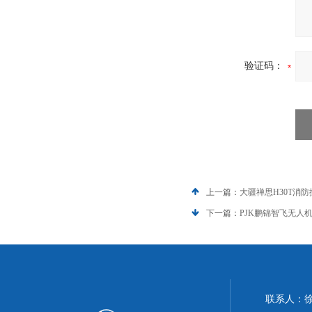
验证码：
上一篇：
大疆禅思H30T消
下一篇：
PJK鹏锦智飞无人
联系人：