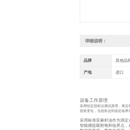
详细说明：
品牌
其他品
产地
进口
设备工作原理
采用恒定扭矩法测试原理，将定量
扭矩变化，当扭矩达到设定临界
采用标准亚麻籽油作为滴定
智能捕捉吸附饱和临界点，