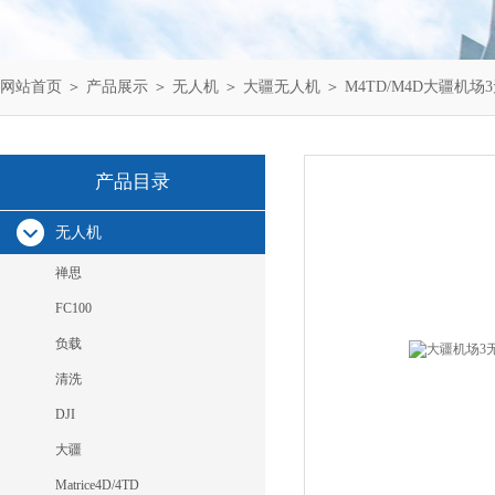
网站首页
＞
产品展示
＞
无人机
＞
大疆无人机
＞ M4TD/M4D大疆机
产品目录
无人机
禅思
FC100
负载
清洗
DJI
大疆
Matrice4D/4TD