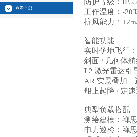
防护等级：IP
查看全部
工作温度：-20
抗风能力：12m/
智能功能
实时仿地飞行：
斜面 / 几何
L2 激光雷达
AR 实景叠加
船上起降 / 
典型负载搭配
测绘建模：禅思 
电力巡检：禅思 