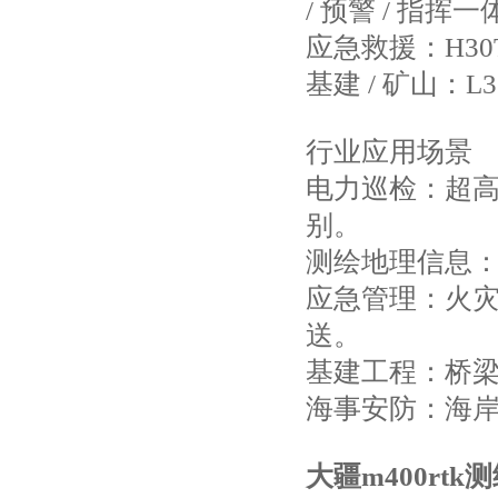
/ 预警 / 指挥
应急救援：H30
基建 / 矿山
行业应用场景
电力巡检：超高
别。
测绘地理信息
应急管理：火
送。
基建工程：桥梁
海事安防：海
大疆m400rt