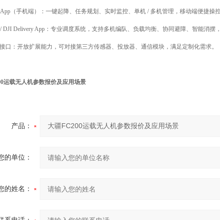
 App（手机端）：一键起降、任务规划、实时监控、单机 / 多机管理，移动端便捷操
/ DJI Delivery App：专业调度系统，支持多机编队、负载均衡、协同避障、智能
DK 接口：开放扩展能力，可对接第三方传感器、投放器、通信模块，满足定制化需求。
200运载无人机参数报价及应用场景
产品：
您的单位：
您的姓名：