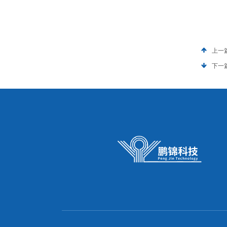
上一
下一