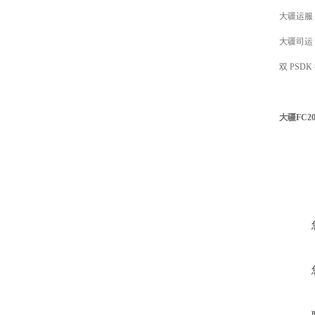
大疆运服
大疆司运 
双 PS
大疆FC