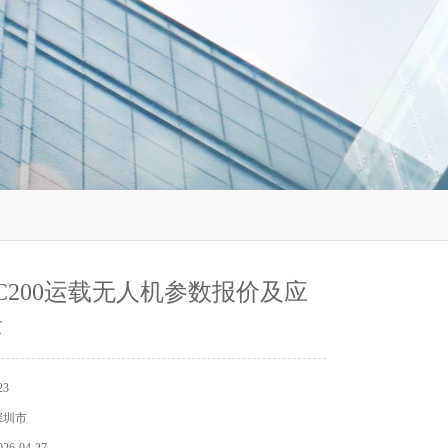
C200运载无人机参数报价及应
景
3
深圳市