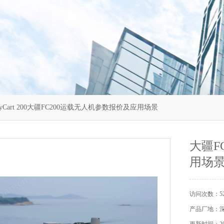
lyCart 200大疆FC200运载无人机参数报价及应用场景
大疆F
用场
访问次数：52
产品厂地：