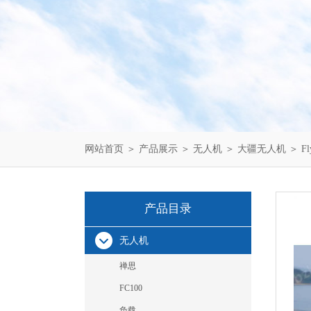
网站首页
＞
产品展示
＞
无人机
＞
大疆无人机
＞ F
产品目录
无人机
禅思
FC100
负载