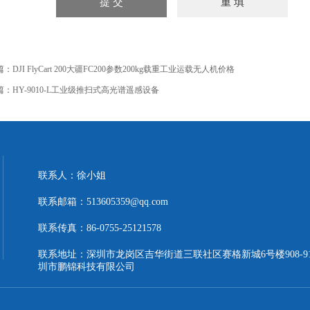
篇：
DJI FlyCart 200大疆FC200参数200kg载重工业运载无人机价格
篇：
HY-9010-L工业级推扫式高光谱遥感设备
联系人：徐小姐
联系邮箱：513605359@qq.com
联系传真：86-0755-25121578
联系地址：深圳市龙岗区吉华街道三联社区赛格新城6号楼908-9
圳市鹏锦科技有限公司