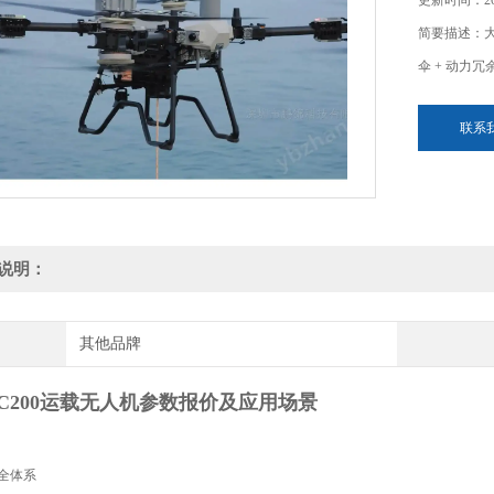
更新时间：202
简要描述：大
伞 + 动力
联系
说明：
其他品牌
C200运载无人机参数报价及应用场景
全体系