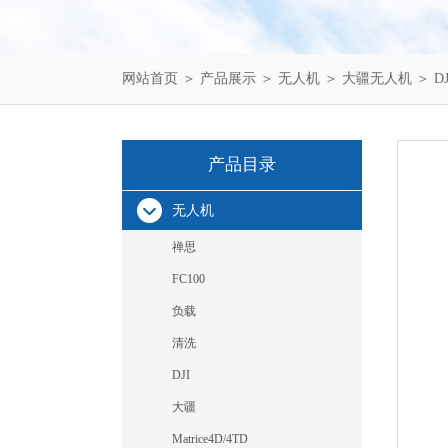
网站首页
＞
产品展示
＞
无人机
＞
大疆无人机
＞ D
产品目录
无人机
禅思
FC100
负载
清洗
DJI
大疆
Matrice4D/4TD