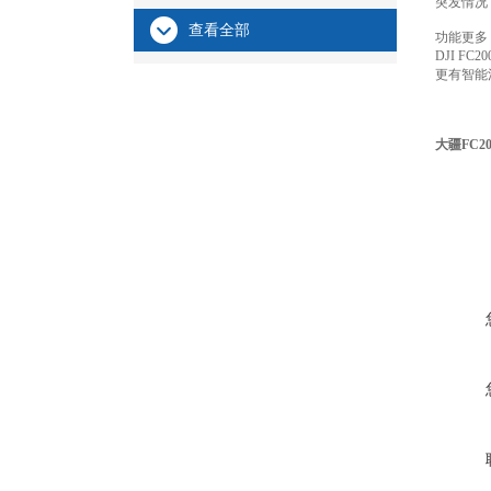
突发情况
查看全部
功能更多
DJI F
更有智能
大疆FC2