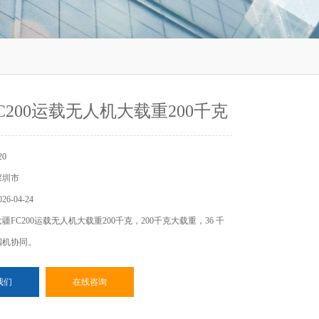
C200运载无人机大载重200千克
0
深圳市
6-04-24
FC200运载无人机大载重200千克，200千克大载重，36 千
四机协同。
我们
在线咨询