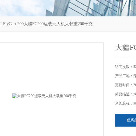
JI FlyCart 200大疆FC200运载无人机大载重200千克
大疆F
访问次数：52
产品厂地：
更新时间：202
简要描述：大疆
米长航程，
联系