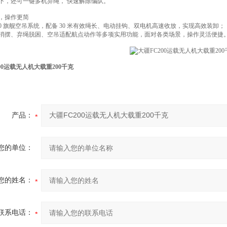
下，还可一键多机弃绳， 快速解除编队。
，操作更简
C200 旗舰空吊系统，配备 30 米有效绳长、电动挂钩、双电机高速收放，实现高效装卸；
消摆、弃绳脱困、空吊适配航点动作等多项实用功能，面对各类场景，操作灵活便捷
00运载无人机大载重200千克
产品：
您的单位：
您的姓名：
联系电话：