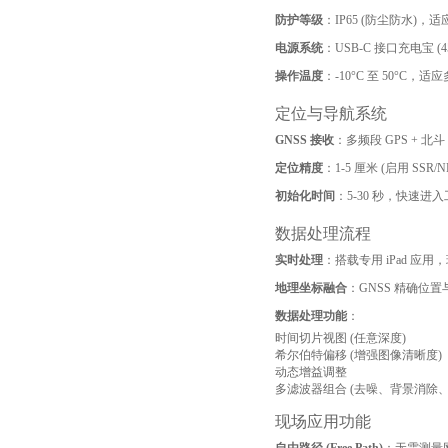
防护等级
：IP65 (防尘防水)
电源系统
：USB-C 接口充电宝 
操作温度
：-10°C 至 50°C，
定位与导航系统
GNSS 接收
：多频段 GPS + 北斗
定位精度
：1-5 厘米 (启用 SSR/
初始化时间
：5-30 秒，快速进
数据处理流程
实时处理
：搭载专用 iPad 
地理坐标融合
：GNSS 精确位
数据处理功能
：
时间切片视图 (任意深度)
希尔伯特偏移 (增强图像清晰度)
动态增益调整
多滤波器组合 (去噪、背景消除、
现场应用功能