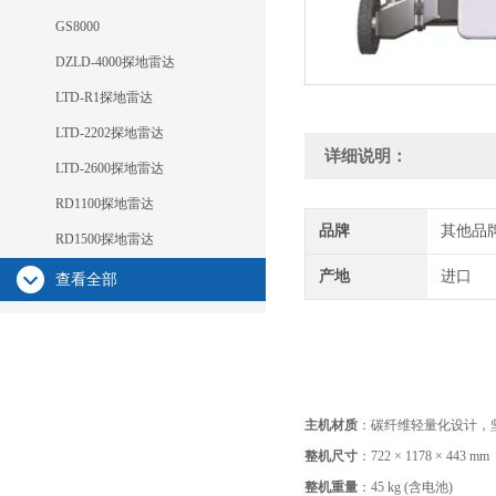
GS8000
DZLD-4000探地雷达
LTD-R1探地雷达
LTD-2202探地雷达
详细说明：
LTD-2600探地雷达
RD1100探地雷达
品牌
其他品
RD1500探地雷达
产地
进口
查看全部
主机材质
：碳纤维轻量化设计，
整机尺寸
：722 × 1178 × 443 mm
整机重量
：45 kg (含电池)