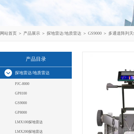
网站首页
＞
产品展示
＞
探地雷达/地质雷达
＞
GS9000
＞ 多通道阵列天线
产品目录
探地雷达/地质雷达
PJC-8000
GP8100
GS9000
GP8000
LMX100探地雷达
LMX200探地雷达