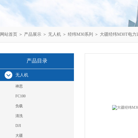
网站首页
＞
产品展示
＞
无人机
＞
经纬M30系列
＞ 大疆经纬M30T电
产品目录
无人机
禅思
FC100
负载
清洗
DJI
大疆