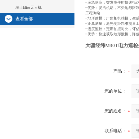
• 应急响应：突发事件时快速抵
瑞士Elios无人机
• 优势：灵活机动，不受地形限
工程测绘
• 地形建模：广角相机拍摄，生
查看全部
• 距离测量：激光测距精准测量
• 进度监控：定期拍摄对比，评
• 优势：快速获取地形数据，降
大疆经纬M30T电力巡
产品：
您的单位：
您的姓名：
联系电话：