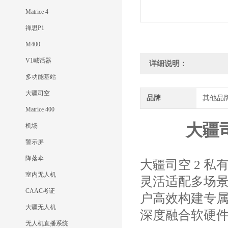
Matrice 4
禅思P1
M400
V1喊话器
详细说明：
多功能基站
大疆司空
品牌
其他品
Matrice 400
大疆
机场
警示屏
降落伞
大疆司空 2 
室内无人机
灵活适配多场
CAAC考证
户高效构建专属
大疆无人机
深度融合软硬
无人机直播系统