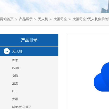
网站首页
＞
产品展示
＞
无人机
＞
大疆司空
＞ 大疆司空2无人机集群
产品目录
无人机
禅思
FC100
负载
清洗
DJI
大疆
Matrice4D/4TD