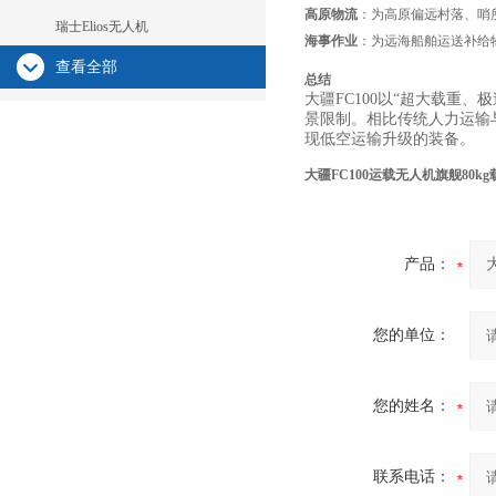
高原物流
：为高原偏远村落、哨
瑞士Elios无人机
海事作业
：为远海船舶运送补给
查看全部
总结
大疆FC100以“超大载重
景限制。相比传统人力运输
现低空运输升级的装备。
大疆FC100运载无人机旗舰80k
产品：
您的单位：
您的姓名：
联系电话：