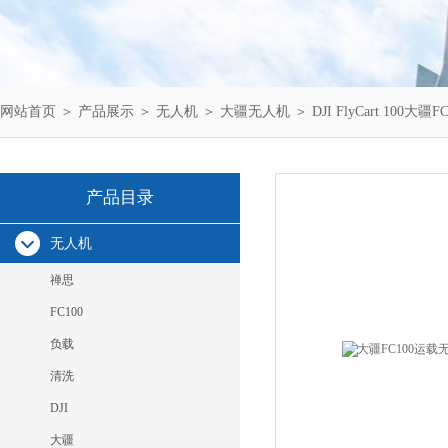
网站首页
＞
产品展示
＞
无人机
＞
大疆无人机
＞ DJI FlyCart 10
产品目录
无人机
禅思
FC100
负载
清洗
DJI
大疆