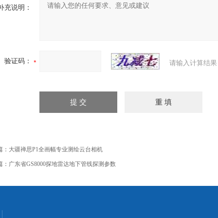
补充说明：
验证码：
请输入计算结果
篇：
大疆禅思P1全画幅专业测绘云台相机
篇：
广东省GS8000探地雷达地下管线探测参数