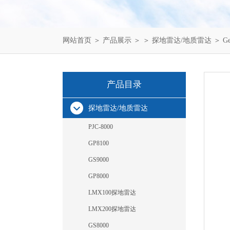
网站首页
＞
产品展示
＞ ＞
探地雷达/地质雷达
＞ G
产品目录
探地雷达/地质雷达
PJC-8000
GP8100
GS9000
GP8000
LMX100探地雷达
LMX200探地雷达
GS8000