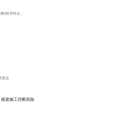
测4技术特点：
，规避施工挖断风险