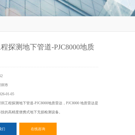
程探测地下管道-PJC8000地质
2
深圳市
6-01-05
工程探测地下管道-PJC8000地质雷达，PJC8000 地质雷达是
科技的高精度便携式地下无损检测设备。
我们
在线咨询