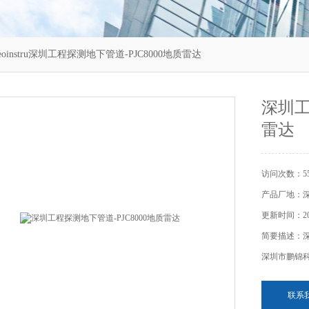
eoinstru深圳工程探测地下管道-PJC8000地质雷达
深圳工
雷达
访问次数：55
产品厂地：
更新时间：202
简要描述：深圳
深圳市鹏锦
联系