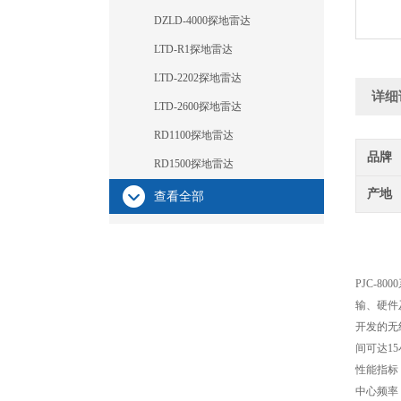
DZLD-4000探地雷达
LTD-R1探地雷达
LTD-2202探地雷达
详细
LTD-2600探地雷达
RD1100探地雷达
品牌
RD1500探地雷达
产地
查看全部
PJC-
输、硬件
开发的无
间可达1
性能指标
中心频率：1