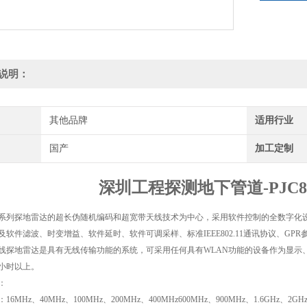
说明：
其他品牌
适用行业
国产
加工定制
深圳工程探测地下管道-PJC8
8000系列探地雷达的超长伪随机编码和超宽带天线技术为中心，采用软件控制的全数字
及软件滤波、时变增益、软件延时、软件可调采样、标准IEEE802.11通讯协议、G
线探地雷达是具有无线传输功能的系统，可采用任何具有WLAN功能的设备作为显示
5小时以上。
：
6MHz、40MHz、100MHz、200MHz、400MHz600MHz、900MHz、1.6GHz、2GHz