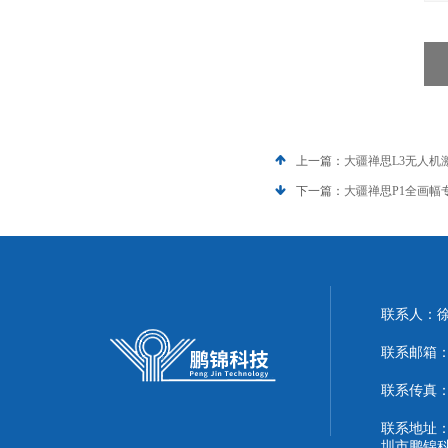
上一篇：
大疆禅思L3无人机
下一篇：
大疆禅思P1全画幅
联系人：
联系邮箱：51
联系传真：86
联系地址：
圳市鹏锦