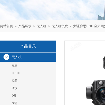
网站首页
＞
产品展示
＞
无人机
＞
无人机负载
＞ 大疆禅思H30T全天
产品目录
无人机
禅思
FC100
负载
清洗
DJI
大疆