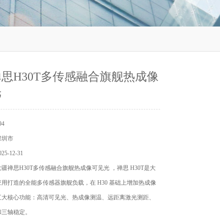
思H30T多传感融合旗舰热成像
光
4
深圳市
5-12-31
疆禅思H30T多传感融合旗舰热成像可见光 ，禅思 H30T是大
用打造的全能多传感器旗舰负载，在 H30 基础上增加热成像
五大核心功能：高清可见光、热成像测温、远距离激光测距、
和三轴稳定。