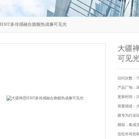
H30T多传感融合旗舰热成像可见光
大疆禅
可见
访问次数：79
产品厂地：
更新时间：202
简要描述：大
疆专为行业应
模组，集成
近红外补光