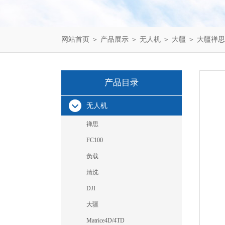
网站首页
＞
产品展示
＞
无人机
＞
大疆
＞ 大疆禅思
产品目录
无人机
禅思
FC100
负载
清洗
DJI
大疆
Matrice4D/4TD