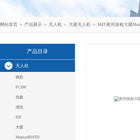
网站首页
＞
产品展示
＞
无人机
＞
大疆无人机
＞ M4T夜间巡检大疆Matr
产品目录
无人机
禅思
FC100
负载
清洗
DJI
大疆
Matrice4D/4TD