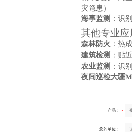
灾隐患）
海事监测
：识
其他专业应
森林防火
：热
建筑检测
：贴
农业监测
：识
夜间巡检大疆Mat
产品：
您的单位：