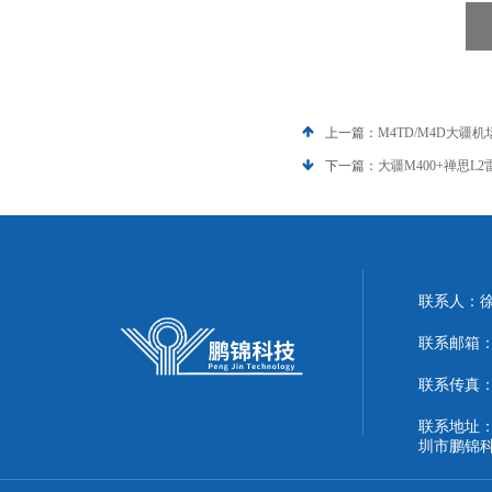
上一篇：
M4TD/M4D大疆机场
下一篇：
大疆M400+禅思L
联系人：
联系邮箱：51
联系传真：86
联系地址：
圳市鹏锦