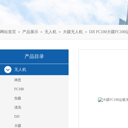
网站首页
＞
产品展示
＞
无人机
＞
大疆无人机
＞ DJI FC100大疆FC
产品目录
无人机
禅思
FC100
负载
清洗
DJI
大疆