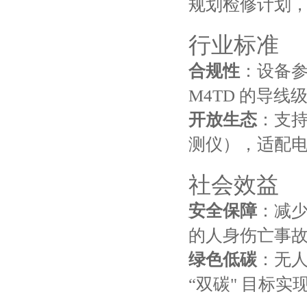
规划检修计划
行业标准
合规性
：设备
M4TD 的导线级
开放生态
：支持
测仪），适配
社会效益
安全保障
：减少
的人身伤亡事
绿色低碳
：无人
“双碳" 目标实