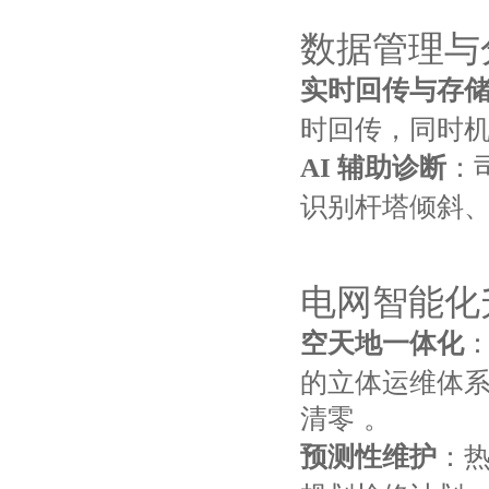
数据管理与
实时回传与存
时回传，同时机
AI 辅助诊断
：
识别杆塔倾斜
电网智能化
空天地一体化
：
的立体运维体
清零
。
预测性维护
：