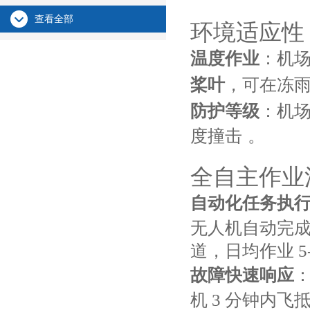
查看全部
环境适应性
温度作业
：机场
桨叶
，可在冻雨
防护等级
：机场
度撞击
。
全自主作业
自动化任务执
无人机自动完成
道，日均作业 5-
故障快速响应
机 3 分钟内