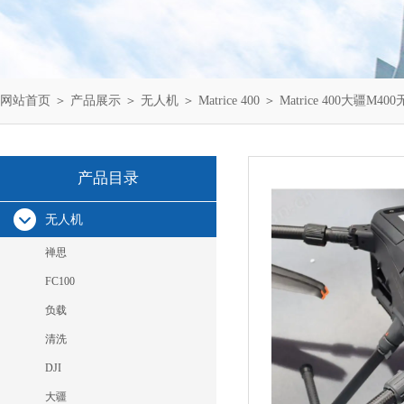
网站首页
＞
产品展示
＞
无人机
＞
Matrice 400
＞ Matrice 400大疆M
产品目录
无人机
禅思
FC100
负载
清洗
DJI
大疆