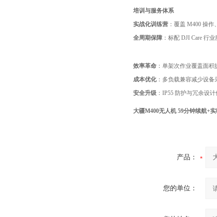
培训与服务体系
实战化训练营
：覆盖 M400
全周期保障
：标配 DJI Car
效率革命
：单架次作业覆盖面积提
成本优化
：多负载兼容减少设备采
安全升级
：IP55 防护与冗余
大疆M400无人机 59分钟续航+
产品：
您的单位：