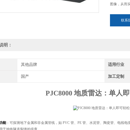
图像，从而
联系
说明：
其他品牌
适用行业
国产
加工定制
PJC8000 地质雷达：单
功能
：可探测地下金属和非金属管线，如 PVC 管、PE 管、水泥管、陶瓷管、电
用于地铁隧道裂缝的排查。