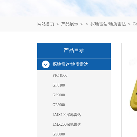
网站首页
＞
产品展示
＞ ＞
探地雷达/地质雷达
＞ G
产品目录
探地雷达/地质雷达
PJC-8000
GP8100
GS9000
GP8000
LMX100探地雷达
LMX200探地雷达
GS8000