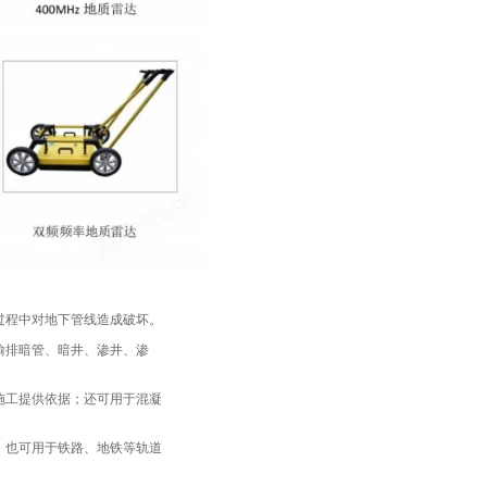
过程中对地下管线造成破坏。
偷排暗管、暗井、渗井、渗
施工提供依据；还可用于混凝
；也可用于铁路、地铁等轨道