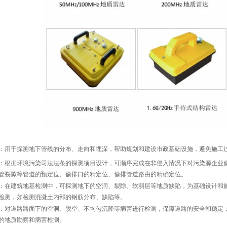
：用于探测地下管线的分布、走向和埋深，帮助规划和建设市政基础设施，避免施工
：根据环境污染司法法条的探测项目设计，可顺序完成在非侵入情况下对污染源企业
管裂隙等管道的预定位、偷排口的精定位、偷排管道路由的精确定位。
：在建筑地基检测中，可探测地下的空洞、裂隙、软弱层等地质缺陷，为基础设计和
检测，如检测混凝土内部的钢筋分布、缺陷等。
：对道路路面下的空洞、脱空、不均匀沉降等病害进行检测，保障道路的安全和稳定
的地质勘察和病害检测。