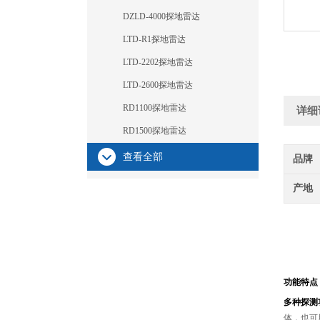
DZLD-4000探地雷达
LTD-R1探地雷达
LTD-2202探地雷达
LTD-2600探地雷达
RD1100探地雷达
详细
RD1500探地雷达
查看全部
品牌
产地
功能特点
多种探测
体，也可