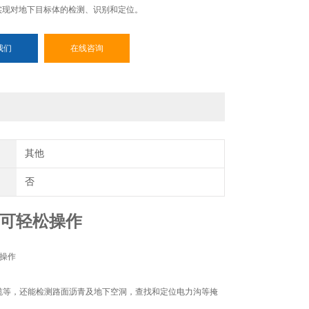
实现对地下目标体的检测、识别和定位。
我们
在线咨询
其他
否
人即可轻松操作
线电缆等，还能检测路面沥青及地下空洞，查找和定位电力沟等掩