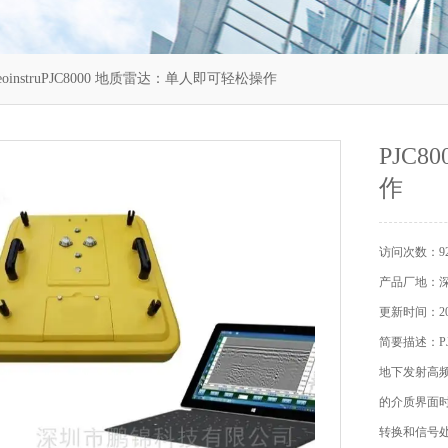
eoinstruPJC8000 地质雷达：单人即可轻松操作
PJC
作
访问次数：92
产品厂地：
更新时间：202
简要描述：P
地下发射高
的介质界面
转换和信号