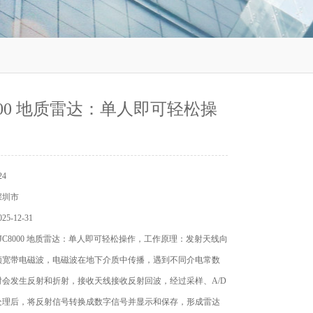
8000 地质雷达：单人即可轻松操
4
深圳市
5-12-31
JC8000 地质雷达：单人即可轻松操作，工作原理：发射天线向
频宽带电磁波，电磁波在地下介质中传播，遇到不同介电常数
时会发生反射和折射，接收天线接收反射回波，经过采样、A/D
处理后，将反射信号转换成数字信号并显示和保存，形成雷达