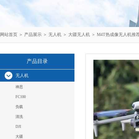
网站首页
＞
产品展示
＞
无人机
＞
大疆无人机
＞ M4T热成像无人机推荐，大
产品目录
无人机
禅思
FC100
负载
清洗
DJI
大疆