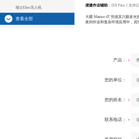
便捷作业辅助
：DJI Pilo
瑞士Elios无人机
大疆 Matrice 4T 凭
查看全部
夜间作业和复杂环境应用中，其
产品：
您的单位：
您的姓名：
联系电话：