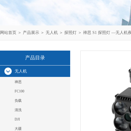
网站首页
＞
产品展示
＞
无人机
＞
探照灯
＞ 禅思 S1 探照灯 —无人
产品目录
无人机
禅思
FC100
负载
清洗
DJI
大疆