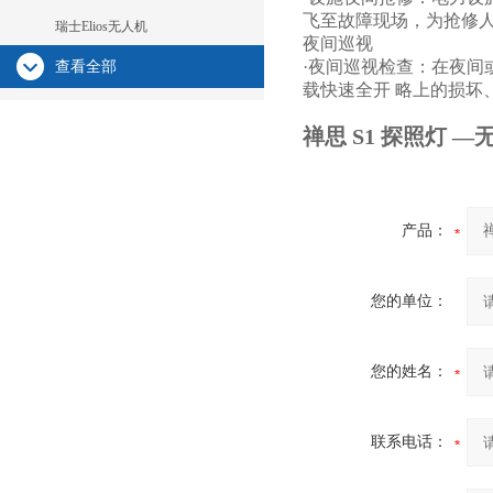
飞至故障现场，为抢修
瑞士Elios无人机
夜间巡视
·夜间巡视检查：在夜间
查看全部
载快速
全开 略上的损坏
禅思 S1 探照灯 
产品：
您的单位：
您的姓名：
联系电话：