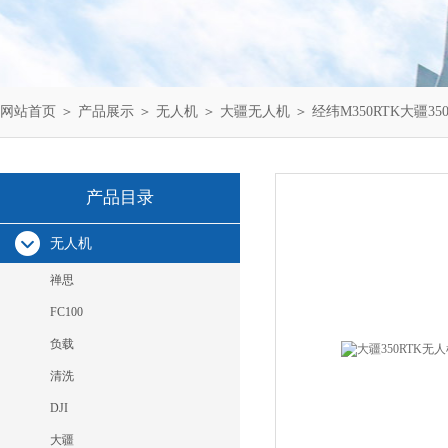
网站首页
＞
产品展示
＞
无人机
＞
大疆无人机
＞ 经纬M350RTK大疆
产品目录
无人机
禅思
FC100
负载
清洗
DJI
大疆