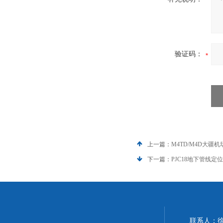
验证码：
上一篇：
M4TD/M4D大疆
下一篇：
PJC18地下管线定
联系人：