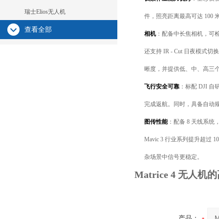
瑞士Elios无人机
件，照亮距离最高可达 10
查看全部
相机
：配备中长焦相机，可检测 
还支持 IR - Cut 
晰度，并提供低、中、高三
飞行安全可靠
：标配 DJI
完成返航。同时，具备自动
图传性能
：配备 8 天线系
Mavic 3 行业系列提升超
杂场景中信号更稳定。
Matrice 4 无
产品：