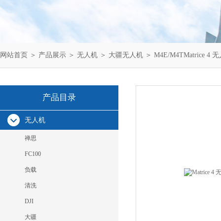
网站首页
＞
产品展示
＞
无人机
＞
大疆无人机
＞ M4E/M4TMatrice
产品目录
无人机
禅思
FC100
负载
清洗
DJI
大疆