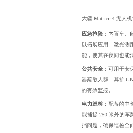
大疆 Matrice 
应急抢险
：内置车、
以拓展应用。激光测
能，使其在夜间也能
公共安全
：可用于安
器疏散人群。其抗 G
的有效监控。
电力巡检
：配备的中长
能捕捉 250 米外
挡问题，确保巡检全