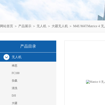
网站首页
＞
产品展示
＞
无人机
＞
大疆无人机
＞ M4E/M4TMatric
产品目录
无人机
禅思
FC100
负载
清洗
DJI
大疆