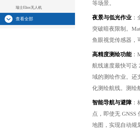
等场景。
瑞士Elios无人机
夜景与低光作业
：
查看全部
突破暗夜限制。Mat
鱼眼视觉传感器，
高精度测绘功能
：
航线速度最快可达 2
域的测绘作业。还
化测绘航线。测绘航线
智能导航与避障
：
点，即使无 GNS
地图，实现自动规