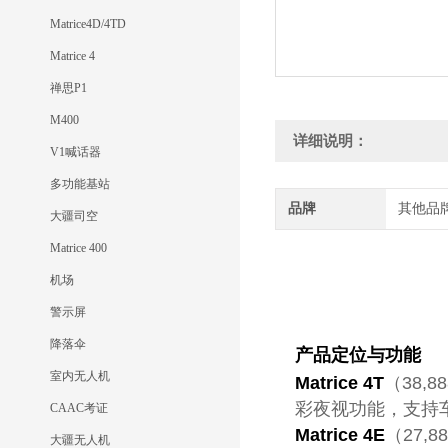
Matrice4D/4TD
Matrice 4
禅思P1
M400
详细说明：
V1喊话器
多功能基站
品牌
其他品
大疆司空
Matrice 400
机场
警示屏
降落伞
产品定位与功能
室内无人机
Matrice 4T
（38
彩夜视功能，支持车 
CAAC考证
Matrice 4E
（27
大疆无人机