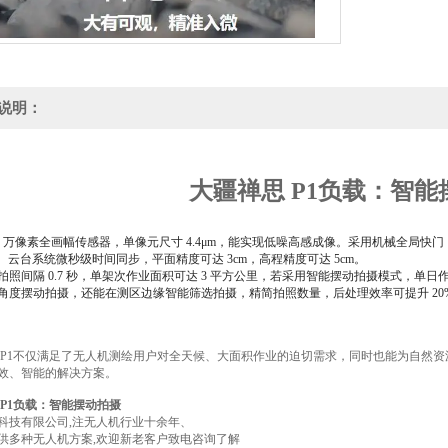
说明：
大疆禅思 P1负载：智能
00 万像素全画幅传感器，单像元尺寸 4.4μm，能实现低噪高感成像。采用机械全局快门，快门速度
K、云台系统微秒级时间同步，平面精度可达 3cm，高程精度可达 5cm。
拍照间隔 0.7 秒，单架次作业面积可达 3 平方公里，若采用智能摆动拍摄模式，单日
角度摆动拍摄，还能在测区边缘智能筛选拍摄，精简拍照数量，后处理效率可提升 20%-
 P1不仅满足了无人机测绘用户对全天候、大面积作业的迫切需求，同时也能为自然
效、智能的解决方案。
 P1负载：智能摆动拍摄
科技有限公司,注无人机行业十余年、
供多种无人机方案,欢迎新老客户致电咨询了解