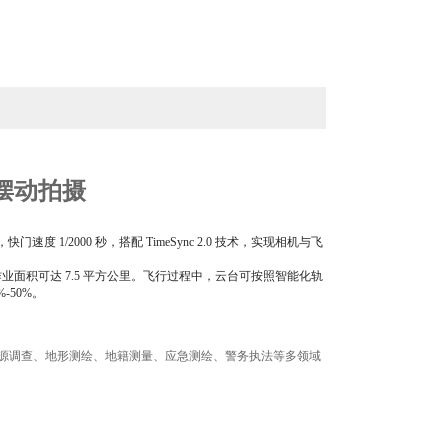
摆动拍摄
 1/2000 秒，搭配 TimeSync 2.0 技术，实现相机与飞
作业面积可达 7.5 平方公里。飞行过程中，云台可按照智能化轨
50%。
资源调查、地形测绘、地籍测量、应急测绘、警务执法等多领域