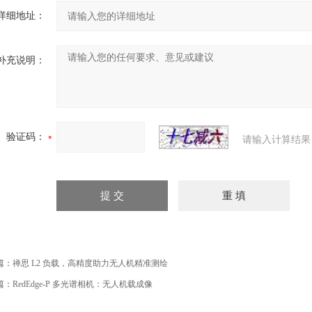
详细地址：
补充说明：
验证码：
请输入计算结果
篇：
禅思 L2 负载，高精度助力无人机精准测绘
篇：
RedEdge-P 多光谱相机：无人机载成像