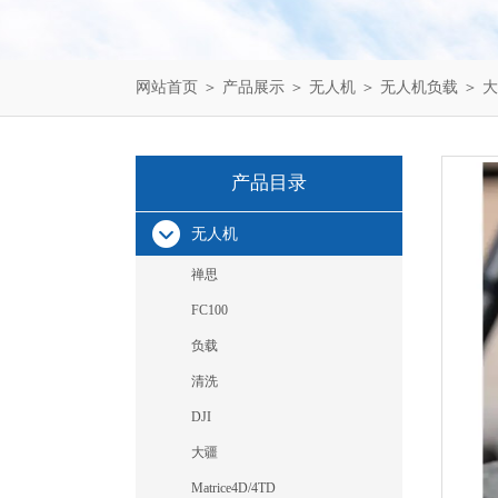
网站首页
＞
产品展示
＞
无人机
＞
无人机负载
＞ 
产品目录
无人机
禅思
FC100
负载
清洗
DJI
大疆
Matrice4D/4TD