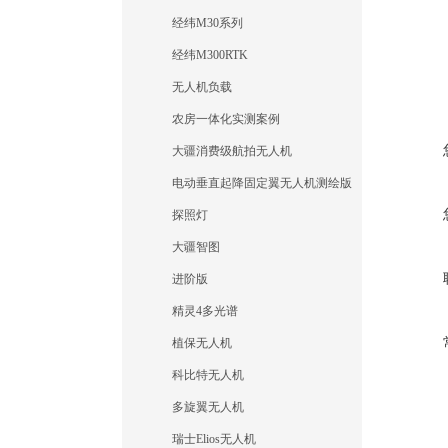
经纬M30系列
经纬M300RTK
无人机负载
农房一体化实测案例
大疆消费级航拍无人机
电动垂直起降固定翼无人机测绘版
探照灯
大疆智图
进阶版
精灵4多光谱
植保无人机
科比特无人机
多旋翼无人机
瑞士Elios无人机