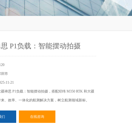
思 P1负载：智能摆动拍摄
20
深圳市
5-11-21
疆禅思 P1负载：智能摆动拍摄，搭配经纬 M350 RTK 和大疆
带来、效率、一体化的航测解决方案，树立航测领域新标。
我们
在线咨询