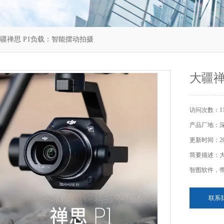
大疆禅思 P1负载：智能摆动拍摄
大疆禅
访问次数：11
产品厂地：
更新时间：202
简要描述：大
智图软件，
联系