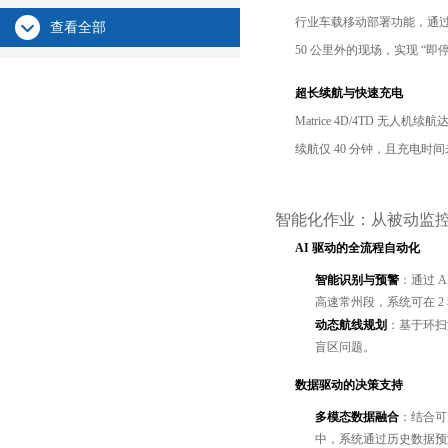
行业车载移动部署功能，通过
查看全部
50 公里外的现场，实现 “
超长续航与快速充电
Matrice 4D/4TD 
续航仅 40 分钟，且充电
智能化作业：从被动监
AI 驱动的全流程自动化
智能识别与预警
：通过 
高速常州段，系统可在 2
动态航线规划
：基于环扫
盲区问题。
数据驱动的决策支持
多模态数据融合
：结合可
中，系统通过历史数据预