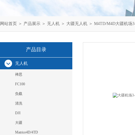
网站首页
＞
产品展示
＞
无人机
＞
大疆无人机
＞ M4TD/M4D大疆机
产品目录
无人机
禅思
FC100
负载
清洗
DJI
大疆
Matrice4D/4TD