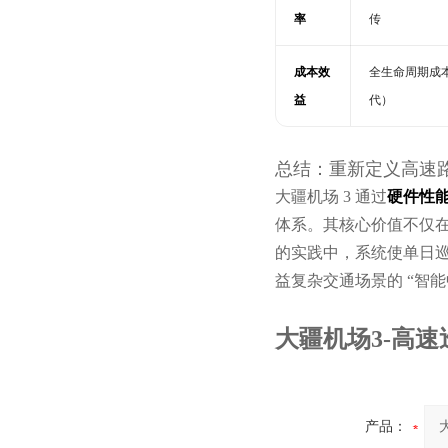
率
传
成本效
全生命周期成本
益
代）
总结：重新定义高速
大疆机场 3 通过
硬件性能
体系。其核心价值不仅
的实践中，系统使单日巡检
益复杂交通场景的 “智能
大疆机场3-高
产品：