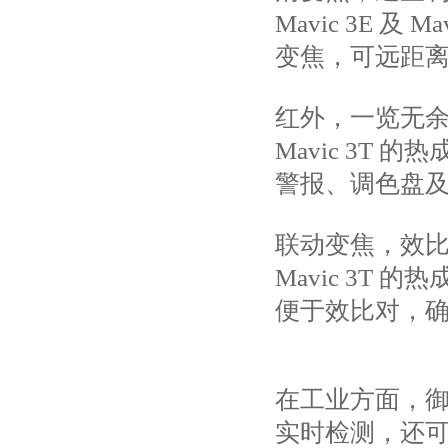
Mavic 3E 及
变焦，可远距
红外，一览无
Mavic 3T 
警报、调色盘
联动变焦，效
Mavic 3T
便于效比对，
在工业方面，御
实时检测，还