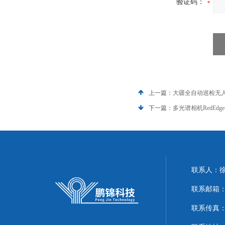
验证码：
上一篇：
大疆全自动巡检无人
下一篇：
多光谱相机RedEd
联系人：
联系邮箱：51
联系传真：86