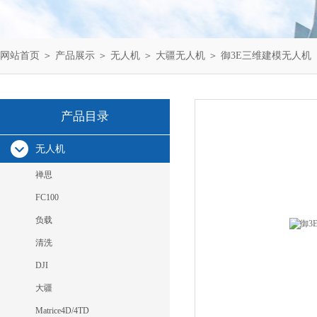
网站首页
＞
产品展示
＞
无人机
＞
大疆无人机
＞ 御3E三维建模无人机
产品目录
无人机
禅思
FC100
负载
清洗
DJI
大疆
Matrice4D/4TD