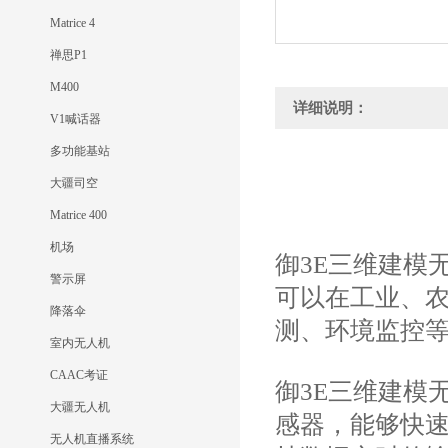
Matrice 4
禅思P1
M400
详细说明：
V1喊话器
多功能基站
大疆司空
Matrice 400
机场
御3E三维建模
警示屏
可以在工业、
降落伞
测、环境监控
室内无人机
CAAC考证
御3E三维建模
大疆无人机
感器，能够快
无人机直播系统