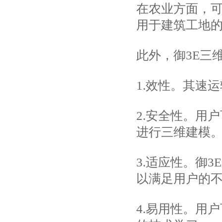
在农业方面，
用于建筑工地
此外，御3E三
1.效性。其速
2.安全性。用
进行三维建模
3.适应性。御
以满足用户的
4.易用性。用