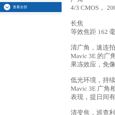
4/3 CMOS，
查看全部
长焦
等效焦距 162 
清广角，速连
Mavic 3E 
果冻效应，免像
低光环境，持
Mavic 3E
表现，提日间
清变焦，巡查