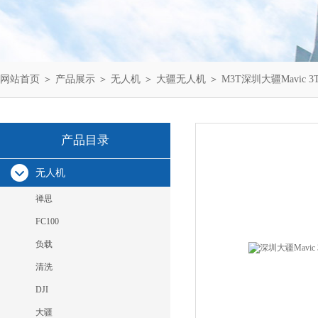
网站首页
＞
产品展示
＞
无人机
＞
大疆无人机
＞ M3T深圳大疆Mavic
产品目录
无人机
禅思
FC100
负载
清洗
DJI
大疆