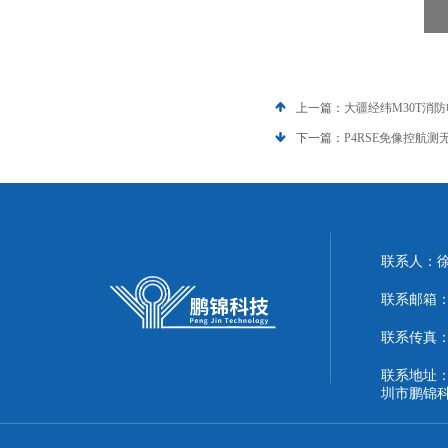
上一篇：
大疆经纬M30T消
下一篇：
P4RSE免像控航
联系人：
联系邮箱：51
联系传真：86
联系地址：
圳市鹏锦