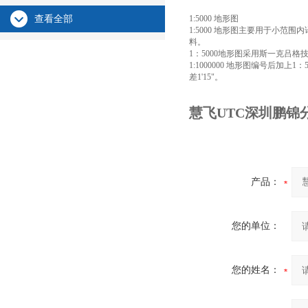
查看全部
1:5000 地形图
1:5000 地形图主要用于小
料。
1：5000地形图采用斯一克吕格技影
1:1000000 地形图编号后加上1
差1'15"。
慧飞UTC深圳鹏锦
产品：
您的单位：
您的姓名：