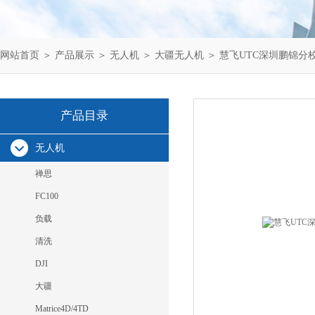
网站首页
＞
产品展示
＞
无人机
＞
大疆无人机
＞ 慧飞UTC深圳鹏锦分
产品目录
无人机
禅思
FC100
负载
清洗
DJI
大疆
Matrice4D/4TD