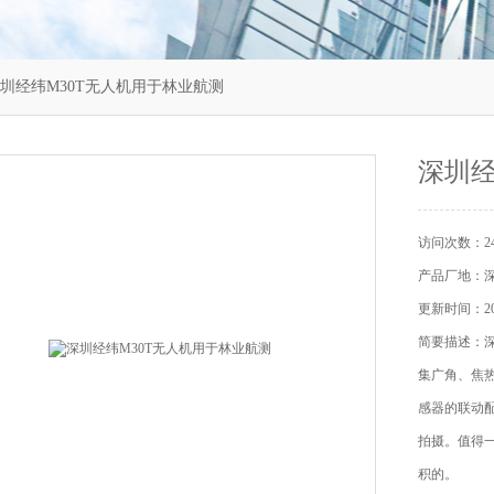
深圳经纬M30T无人机用于林业航测
深圳经
访问次数：24
产品厂地：
更新时间：202
简要描述：深
集广角、焦
感器的联动配
拍摄。值得一
积的。