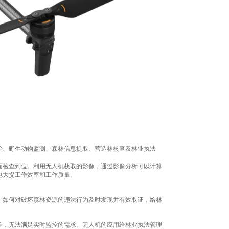
治、野生动物监测、森林信息提取、营造林核查及林业执法
面检查到位。利用无人机获取的影像，通过影像分析可以计算
也大提工作效率和工作质量。
，如何对破坏森林资源的违法行为及时发现并有效取证，给林
差，无法满足实时监控的需求。无人机的应用给林业执法管理