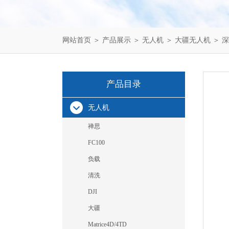
网站首页
＞
产品展示
＞
无人机
＞
大疆无人机
＞ 
产品目录
无人机
禅思
FC100
负载
清洗
DJI
大疆
Matrice4D/4TD