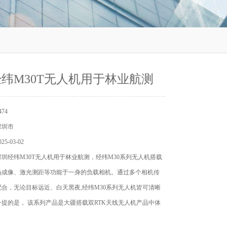
纬M30T无人机用于林业航测
74
深圳市
5-03-02
圳经纬M30T无人机用于林业航测，经纬M30系列无人机搭载
热成像、激光测距等功能于一身的负载相机。通过多个相机传
合，无论目标远近、白天黑夜,经纬M30系列无人机皆可清晰
提的是， 该系列产品是大疆搭载双RTK天线无人机产品中体