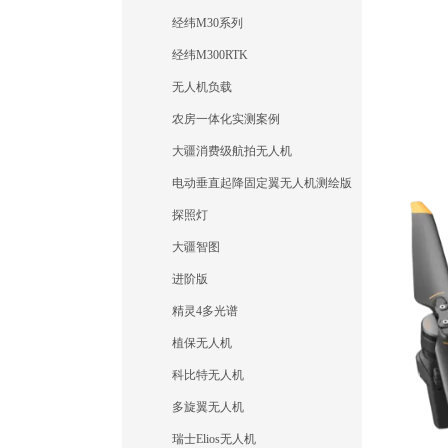
经纬M30系列
经纬M300RTK
无人机负载
农房一体化实测案例
大疆消费级航拍无人机
电动垂直起降固定翼无人机测绘版
探照灯
大疆智图
进阶版
精灵4多光谱
植保无人机
科比特无人机
多旋翼无人机
瑞士Elios无人机