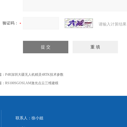
验证码：
请输入计算结果
篇：
P4R深圳大疆无人机精灵4RTK技术参数
篇：
RS100SGOSLAM激光点云三维建模
联系人：徐小姐