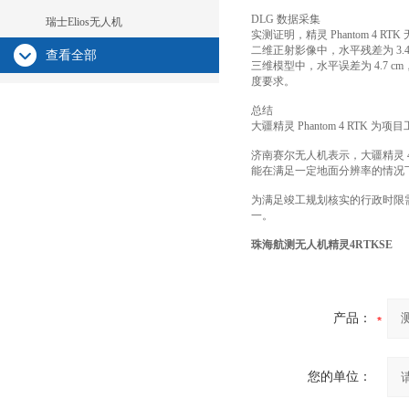
DLG 数据采集
瑞士Elios无人机
实测证明，精灵 Phantom 4 R
二维正射影像中，水平残差为 3.4 cm
查看全部
三维模型中，水平误差为 4.7 cm，水
度要求。
总结
大疆精灵 Phantom 4 R
济南赛尔无人机表示，大疆精灵 
能在满足一定地面分辨率的情况
为满足竣工规划核实的行政时限
一。
珠海航测无人机精灵4RTKSE
产品：
您的单位：