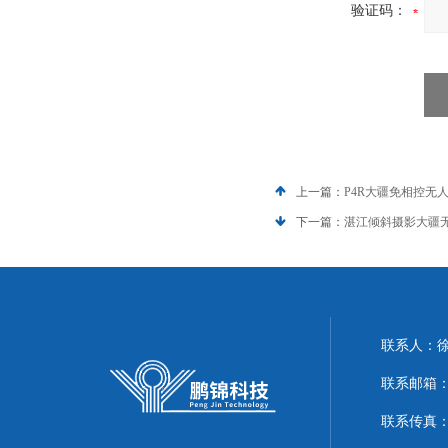
验证码：
上一篇：
P4R大疆免相控无人
下一篇：
湛江倾斜摄影大疆
联系人：
联系邮箱：51
联系传真：86