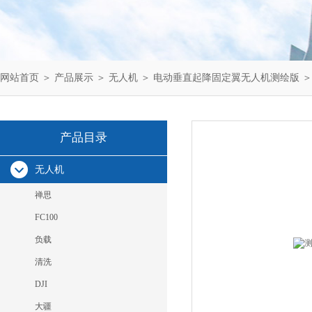
网站首页
＞
产品展示
＞
无人机
＞
电动垂直起降固定翼无人机测绘版
＞
产品目录
无人机
禅思
FC100
负载
清洗
DJI
大疆