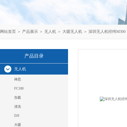
网站首页
＞
产品展示
＞
无人机
＞
大疆无人机
＞ 深圳无人机经纬M300 
产品目录
无人机
禅思
FC100
负载
清洗
DJI
大疆