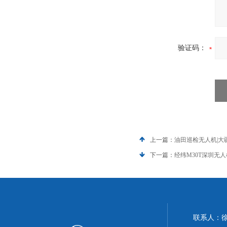
验证码：
上一篇：
油田巡检无人机|大疆
下一篇：
经纬M30T深圳无
联系人：