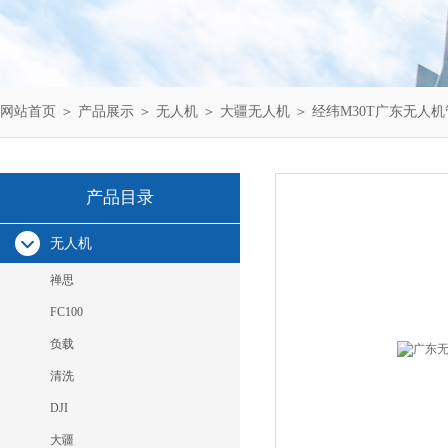
网站首页
＞
产品展示
＞
无人机
＞
大疆无人机
＞ 经纬M30T广东无人
产品目录
无人机
禅思
FC100
负载
清洗
DJI
大疆