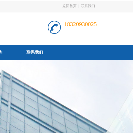
返回首页
|
联系我们
18320930025
询
联系我们