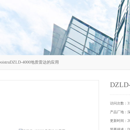
eoistruDZLD-4000地质雷达的应用
DZL
访问次数：31
产品厂地：
更新时间：202
简要描述：D