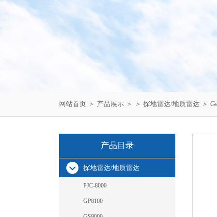
网站首页
＞
产品展示
＞ ＞
探地雷达/地质雷达
＞ G
产品目录
探地雷达/地质雷达
PJC-8000
GP8100
GS9000