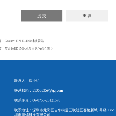
篇：
Geoistru DZLD-4000地质雷达
篇：
英雷迪RD1500 地质雷达的点在哪？
联系人：徐小姐
联系邮箱：513605359@qq.com
联系传真：86-0755-25121578
联系地址：深圳市龙岗区吉华街道三联社区赛格新城6号楼908-9
圳市鹏锦科技有限公司