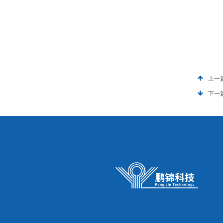
上一
下一