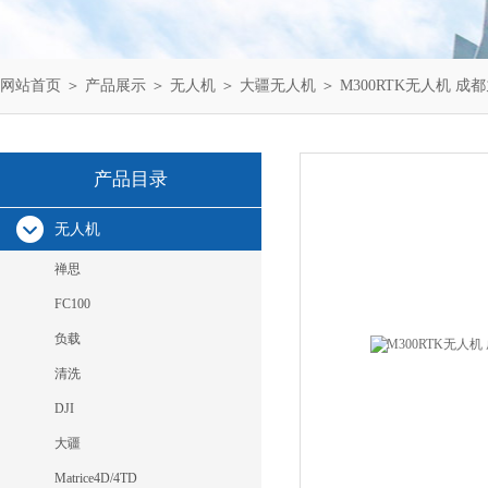
网站首页
＞
产品展示
＞
无人机
＞
大疆无人机
＞ M300RTK无人机 
产品目录
无人机
禅思
FC100
负载
清洗
DJI
大疆
Matrice4D/4TD