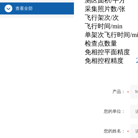
测区面积/平
采集照片数/
查看全部
飞行架次/
飞行时间/mi
单架次飞行时间/m
检查点数
免相控平面精
免相控程精度
产品：
您的单位：
您的姓名：