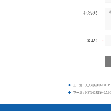
补充说明：
验证码：
上一篇：
无人机经纬M600 P
下一篇：
NET1005索佳 0.5