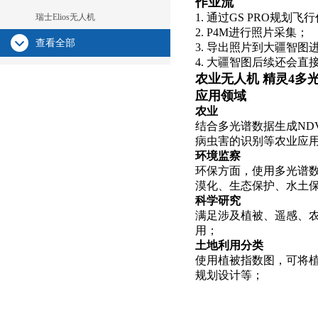
作业流
1. 通过GS PRO规划飞
瑞士Elios无人机
2. P4M进行照片采集；
查看全部
3. 导出照片到大疆智
4. 大疆智图后续还会直
农业无人机 精灵4多
应用领域
农业
结合多光谱数据生成ND
病虫害的识别等农业应
环境监察
环保方面，使用多光谱
漠化、生态保护、水土保
科学研究
满足涉及植被、遥感、
用；
土地利用分类
使用植被指数图，可将
规划设计等；