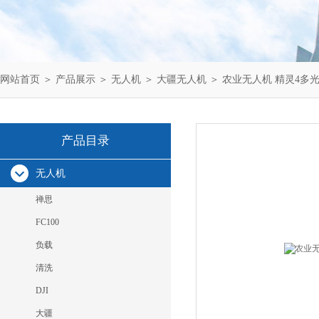
网站首页
＞
产品展示
＞
无人机
＞
大疆无人机
＞ 农业无人机 精灵4多
产品目录
无人机
禅思
FC100
负载
清洗
DJI
大疆