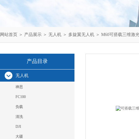
网站首页
＞
产品展示
＞
无人机
＞
多旋翼无人机
＞ M60可搭载三维激
产品目录
无人机
禅思
FC100
负载
清洗
DJI
大疆